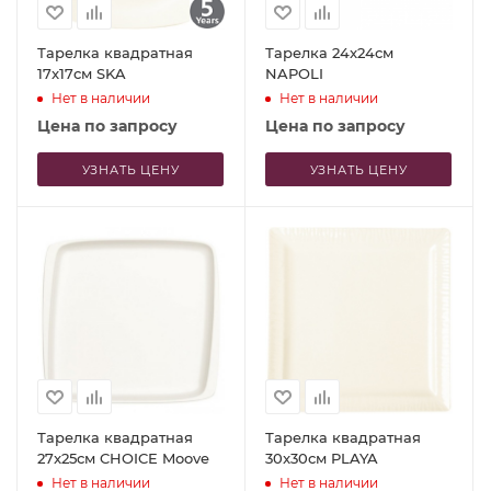
Тарелка квадратная
Тарелка 24x24см
17x17см SKA
NAPOLI
Нет в наличии
Нет в наличии
Цена по запросу
Цена по запросу
УЗНАТЬ ЦЕНУ
УЗНАТЬ ЦЕНУ
Тарелка квадратная
Тарелка квадратная
27x25см CHOICE Moove
30x30см PLAYA
Нет в наличии
Нет в наличии