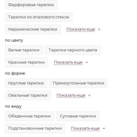
Фарфоровые тарелки
Тарелки из опалового стекла
Керамические тарелки
Показать еще
по цвету
Белые тарелки
Тарелки черного цвета
Красные тарелки
Показать еще
по форме
Круглые тарелки
Прямоугольные тарелки
Овальные тарелки
Показать еще
по виду
Обеденные тарелки
Суповые тарелки
Подстановочные тарелки
Показать еще