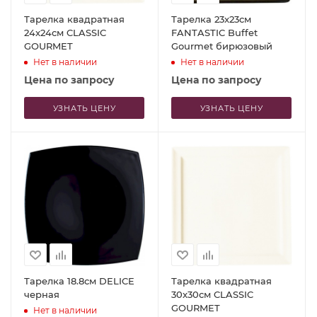
Тарелка квадратная
Тарелка 23x23см
24x24см CLASSIC
FANTASTIC Buffet
GOURMET
Gourmet бирюзовый
Нет в наличии
Нет в наличии
Цена по запросу
Цена по запросу
УЗНАТЬ ЦЕНУ
УЗНАТЬ ЦЕНУ
Тарелка 18.8см DELICE
Тарелка квадратная
черная
30x30см CLASSIC
GOURMET
Нет в наличии