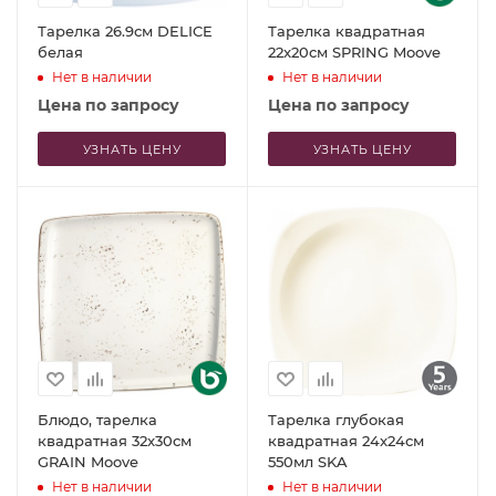
Тарелка 26.9см DELICE
Тарелка квадратная
белая
22x20см SPRING Moove
Нет в наличии
Нет в наличии
Цена по запросу
Цена по запросу
УЗНАТЬ ЦЕНУ
УЗНАТЬ ЦЕНУ
Блюдо, тарелка
Тарелка глубокая
квадратная 32x30см
квадратная 24x24см
GRAIN Moove
550мл SKA
Нет в наличии
Нет в наличии