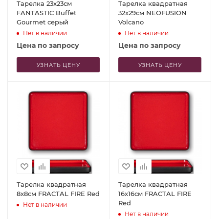
Тарелка 23x23см
Тарелка квадратная
FANTASTIC Buffet
32x29см NEOFUSION
Gourmet серый
Volcano
Нет в наличии
Нет в наличии
Цена по запросу
Цена по запросу
УЗНАТЬ ЦЕНУ
УЗНАТЬ ЦЕНУ
Тарелка квадратная
Тарелка квадратная
8x8см FRACTAL FIRE Red
16x16см FRACTAL FIRE
Red
Нет в наличии
Нет в наличии