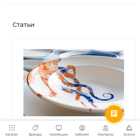
Статьи
О БРЕНДАХ И КОЛЛЕКЦИЯХ
—
17 МАРТА 2026
Каталог
Бренды
Коллекции
Кабинет
Контакты
Услуги
Bonna FUSIONtech: новая эра