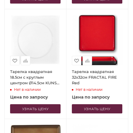
Тарелка квадратная
Тарелка квадратная
18.5см с круглым
32x32см FRACTAL FIRE
центром Ø14.5см KUNST
Red
WERK
Нет в наличии
Нет в наличии
Цена по запросу
Цена по запросу
УЗНАТЬ ЦЕНУ
УЗНАТЬ ЦЕНУ