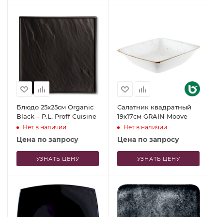
Блюдо 25x25см Organic
Салатник квадратный
Black – P.L. Proff Cuisine
19x17см GRAIN Moove
Нет в наличии
Нет в наличии
Цена по запросу
Цена по запросу
УЗНАТЬ ЦЕНУ
УЗНАТЬ ЦЕНУ