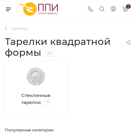
0
Тарелки
Тарелки квадратной
формы
72
Стеклянные
тарелки
71
Популярные категории