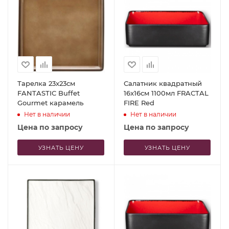
Тарелка 23x23см
Салатник квадратный
FANTASTIC Buffet
16x16см 1100мл FRACTAL
Gourmet карамель
FIRE Red
Нет в наличии
Нет в наличии
Цена по запросу
Цена по запросу
УЗНАТЬ ЦЕНУ
УЗНАТЬ ЦЕНУ