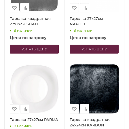
Тарелка квадратная
Тарелка 27x27см
27x27см SHALE
NAPOLI
В наличии
В наличии
Цена по запросу
Цена по запросу
УЗНАТЬ ЦЕНУ
УЗНАТЬ ЦЕНУ
Тарелка 27x27см PARMA
Тарелка квадратная
24x24см KARBON
В наличии